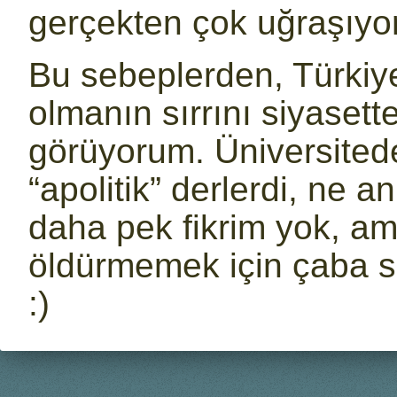
gerçekten çok uğraşıyo
Bu sebeplerden, Türkiye
olmanın sırrını siyaset
görüyorum. Üniversited
“apolitik” derlerdi, ne 
daha pek fikrim yok, am
öldürmemek için çaba s
:)