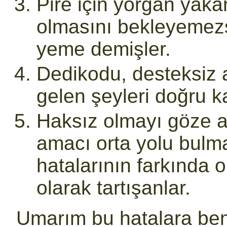
Pire için yorgan yaka
olmasını bekleyemezsi
yeme demişler.
Dedikodu, desteksiz 
gelen şeyleri doğru k
Haksız olmayı göze a
amacı orta yolu bulma
hatalarının farkında o
olarak tartışanlar.
Umarım bu hatalara be