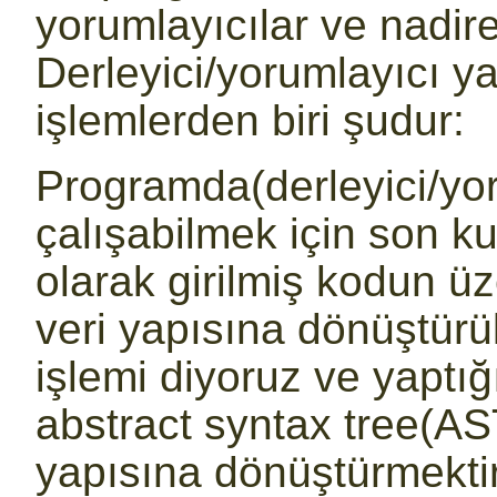
yorumlayıcılar ve nadire
Derleyici/yorumlayıcı y
işlemlerden biri şudur:
Programda(derleyici/yo
çalışabilmek için son ku
olarak girilmiş kodun üz
veri yapısına dönüştürü
işlemi diyoruz ve yaptığı
abstract syntax tree(AS
yapısına dönüştürmektir