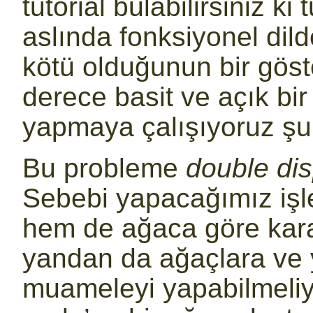
tutorial bulabilirsiniz ki
aslında fonksiyonel di
kötü olduğunun bir göste
derece basit ve açık bir
yapmaya çalışıyoruz şu
Bu probleme
double di
Sebebi yapacağımız iş
hem de ağaca göre karar
yandan da ağaçlara ve 
muameleyi yapabilmeliy