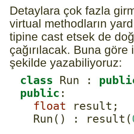
Detaylara çok fazla gir
virtual methodların yard
tipine cast etsek de do
çağırılacak. Buna göre 
şekilde yazabiliyoruz:
class
 Run : 
publi
public
:
float
 result;
  Run() : result(