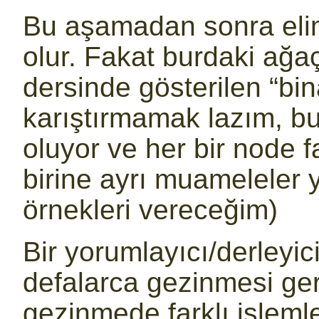
Bu aşamadan sonra elim
olur. Fakat burdaki ağaç
dersinde gösterilen “bina
karıştırmamak lazım, bu
oluyor ve her bir node fa
birine ayrı muameleler 
örnekleri vereceğim)
Bir yorumlayıcı/derleyi
defalarca gezinmesi ger
gezinmede farklı işlemler