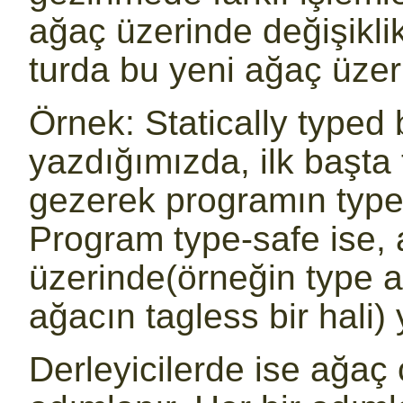
ağaç üzerinde değişiklikl
turda bu yeni ağaç üzer
Örnek: Statically typed b
yazdığımızda, ilk başta
gezerek programın type
Program type-safe ise, a
üzerinde(örneğin type an
ağacın tagless bir hali) 
Derleyicilerde ise ağaç