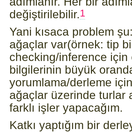
adımlanır. Her bir adı
1
değiştirilebilir.
Yani kısaca problem şu: 
ağaçlar var(örnek: tip bi
checking/inference için 
bilgilerinin büyük oranda
yorumlama/derleme için 
ağaçlar üzerinde turlar 
farklı işler yapacağım.
Katkı yaptığım bir derl