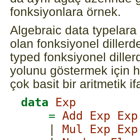
fonksiyonlara örnek.
Algebraic data typelara
olan fonksiyonel dillerde
typed fonksiyonel dille
yolunu göstermek için h
çok basit bir aritmetik if
data
Exp
=
Add
Exp
Exp
|
Mul
Exp
Exp