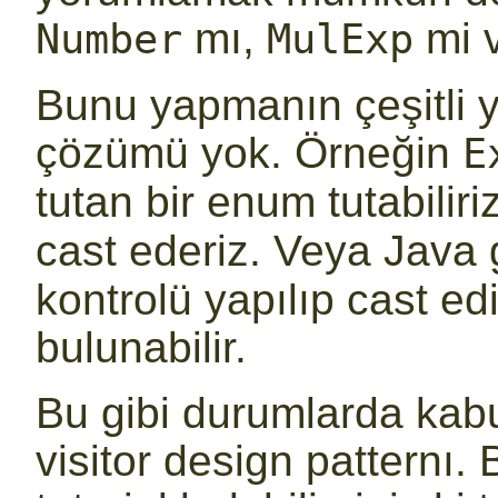
mı,
mi v
Number
MulExp
Bunu yapmanın çeşitli yo
çözümü yok. Örneğin
E
tutan bir enum tutabilir
cast ederiz. Veya Java g
kontrolü yapılıp cast ed
bulunabilir.
Bu gibi durumlarda kab
visitor design patternı.