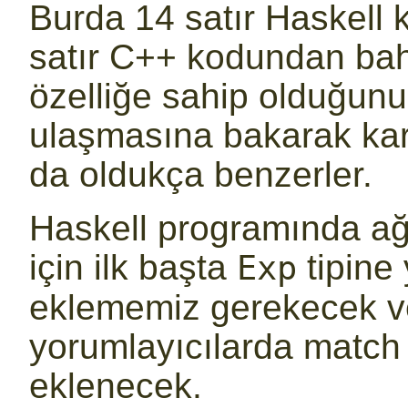
Burda 14 satır Haskell 
satır C++ kodundan bah
özelliğe sahip olduğun
ulaşmasına bakarak kar
da oldukça benzerler.
Haskell programında ağ
için ilk başta
tipine 
Exp
eklememiz gerekecek v
yorumlayıcılarda match 
eklenecek.