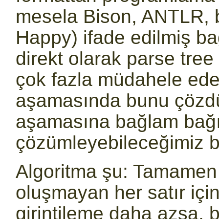
mesela Bison, ANTLR, b
Happy) ifade edilmiş b
direkt olarak parse tre
çok fazla müdahele ede
aşamasında bunu çöz
aşamasına bağlam bağım
çözümleyebileceğimiz bi
Algoritma şu: Tamamen 
oluşmayan her satır için
girintileme daha azsa, 