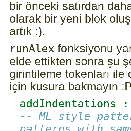
bir önceki satırdan daha
olarak bir yeni blok oluş
artık :).
fonksiyonu ya
runAlex
elde ettikten sonra şu ş
girintileme tokenları ile
için kusura bakmayın :P
addIndentations :
-- ML style patte
patterns with sam