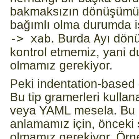
bakmaksızın dönüşümü 
bağımlı olma durumda i
. Burda
yı dönü
-> xab
A
kontrol etmemiz, yani d
olmamız gerekiyor.
Peki indentation-based 
Bu tip gramerleri kullan
veya YAML mesela. Bu dil
anlamamız için, önceki s
olmamız gerekiyor. Örne