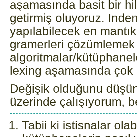
aşamasında basit bir hi
getirmiş oluyoruz. Inde
yapılabilecek en mantıkl
gramerleri çözümlemek iç
algoritmalar/kütüphanel
lexing aşamasında çok k
Değişik olduğunu düşün
üzerinde çalışıyorum, b
Tabii ki istisnalar ola