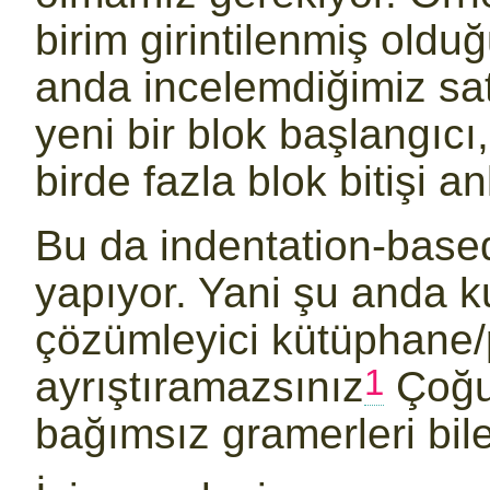
birim girintilenmiş old
anda incelemdiğimiz sat
yeni bir blok başlangıcı,
birde fazla blok bitişi a
Bu da indentation-base
yapıyor. Yani şu anda k
çözümleyici kütüphane
1
ayrıştıramazsınız
Çoğu
bağımsız gramerleri bi