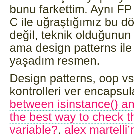
bunu farkettim. Aynı FP 
C ile uğraştığımız bu d
değil, teknik olduğunun
ama design patterns ile
yaşadım resmen.
Design patterns, oop vs
kontrolleri ver encapsula
between isinstance() an
the best way to check t
variable?
,
alex martelli