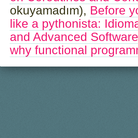
okuyamadım),
Before yo
like a pythonista: Idiom
and Advanced Software
why functional program