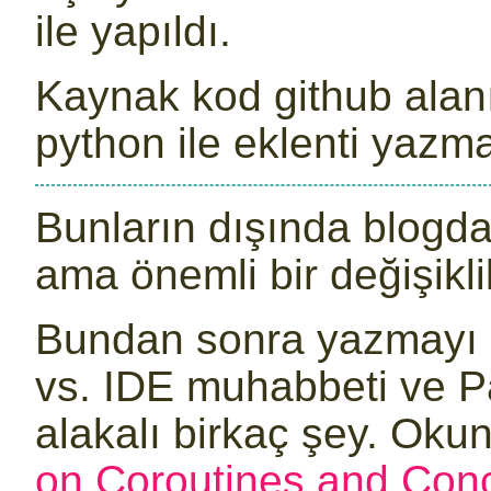
ile yapıldı.
Kaynak kod github alan
python ile eklenti yaz
Bunların dışında blogda
ama önemli bir değişikli
Bundan sonra yazmayı p
vs. IDE muhabbeti ve Pa
alakalı birkaç şey. Oku
on Coroutines and Con