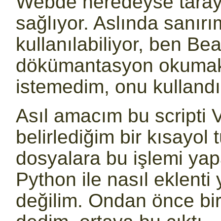
Webde neredeyse tarayı
sağlıyor. Aslında sanırı
kullanılabiliyor, ben Bea
dökümantasyon okumak
istemedim, onu kulland
Asıl amacım bu scripti 
belirlediğim bir kısayol 
dosyalara bu işlemi ya
Python ile nasıl eklenti
değilim. Ondan önce b