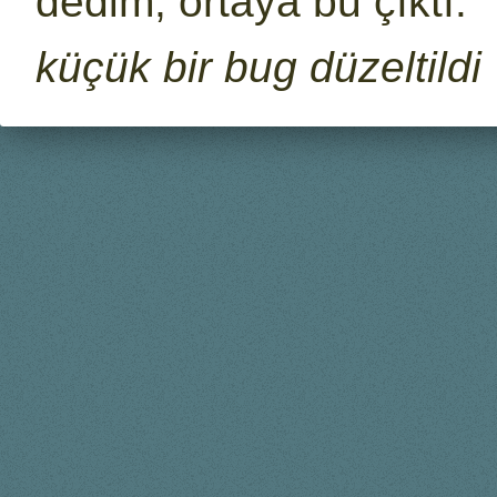
dedim, ortaya bu çıktı.
küçük bir bug düzeltildi