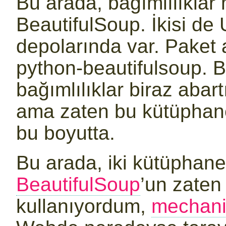
Bu arada, bağımlılıklar
BeautifulSoup. İkisi de
depolarında var. Paket 
python-beautifulsoup. B
bağımlılıklar biraz abart
ama zaten bu kütüphanel
bu boyutta.
Bu arada, iki kütüpha
BeautifulSoup
’un zaten
kullanıyordum,
mechan